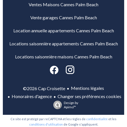
Ventes Maisons Cannes Palm Beach
Vente garages Cannes Palm Beach
Location annuelle appartements Cannes Palm Beach
Locations saisonnière appartements Cannes Palm Beach
Locations saisonnière maisons Cannes Palm Beach
Mentions légales
©2026 Cap Croisette
Honoraires d'agence
Changer ses préférences cookies
Design by
Apimo™
Ce site est protégé par reCAPTCHA et les règles de
confidentialité
et les
conditions d'utilisation
de Google s'appliquent.