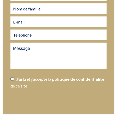
J’ai lu et j'accepte la
politique de confidentialité
de ce site
ENVOYER