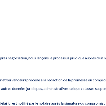
 après négociation, nous lançons le processus juridique auprès d’un n
teur et/ou vendeur) procède à la rédaction de la promesse ou compro
es autres données juridiques, administratives tel que : clauses susp
délai lui est notifié par le notaire après la signature du compromis 