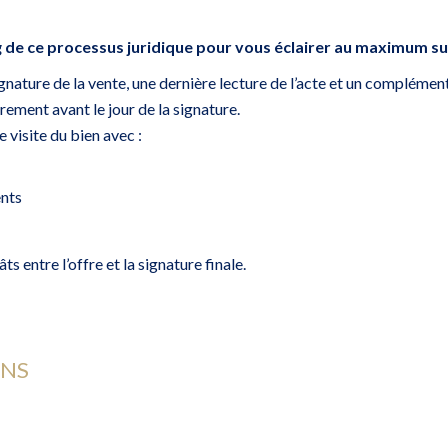
g de ce processus juridique pour vous éclairer au maximum su
signature de la vente, une dernière lecture de l’acte et un compléme
irement avant le jour de la signature.
visite du bien avec :
ents
s entre l’offre et la signature finale.
ONS