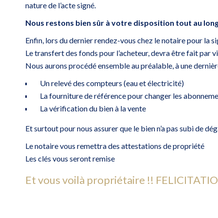
nature de l’acte signé.
Nous restons bien sûr à votre disposition tout au lon
Enfin, lors du dernier rendez-vous chez le notaire pour la 
Le transfert des fonds pour l’acheteur, devra être fait par v
Nous aurons procédé ensemble au préalable, à une dernière 
Un relevé des compteurs (eau et électricité)
La fourniture de référence pour changer les abonnem
La vérification du bien à la vente
Et surtout pour nous assurer que le bien n’a pas subi de dégât
Le notaire vous remettra des attestations de propriété
Les clés vous seront remise
Et vous voilà propriétaire !! FELICITATI