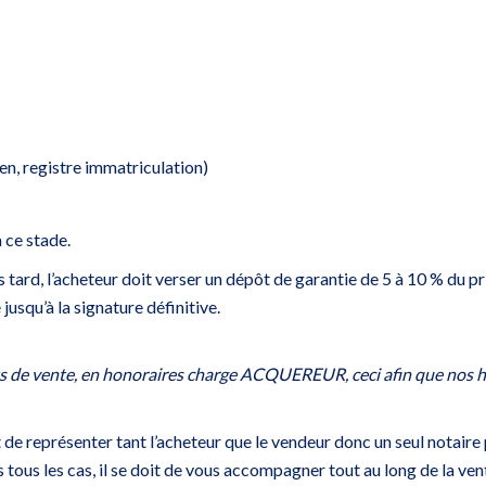
en, registre immatriculation)
à ce stade.
 tard, l’acheteur doit verser un dépôt de garantie de 5 à 10 % du p
jusqu’à la signature définitive.
ts de vente, en honoraires charge ACQUEREUR, ceci afin que nos h
 de représenter tant l’acheteur que le vendeur donc un seul notair
s tous les cas, il se doit de vous accompagner tout au long de la ven