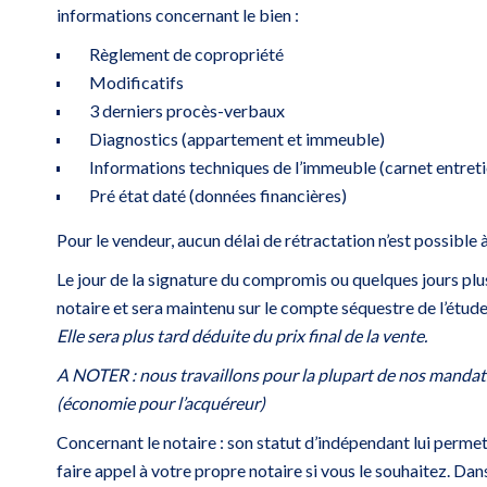
informations concernant le bien :
Règlement de copropriété
Modificatifs
3 derniers procès-verbaux
Diagnostics (appartement et immeuble)
Informations techniques de l’immeuble (carnet entreti
Pré état daté (données financières)
Pour le vendeur, aucun délai de rétractation n’est possible 
Le jour de la signature du compromis ou quelques jours plus
notaire et sera maintenu sur le compte séquestre de l’étude 
Elle sera plus tard déduite du prix final de la vente.
A NOTER : nous travaillons pour la plupart de nos manda
(économie pour l’acquéreur)
Concernant le notaire : son statut d’indépendant lui permet
faire appel à votre propre notaire si vous le souhaitez. Dan