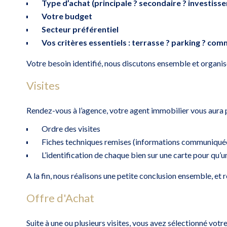
Type d’achat (principale ? secondaire ? investiss
Votre budget
Secteur préférentiel
Vos critères essentiels : terrasse ? parking ? com
Votre besoin identifié, nous discutons ensemble et organiso
Visites
Rendez-vous à l’agence, votre agent immobilier vous aura 
Ordre des visites
Fiches techniques remises (informations communiquées
L’identification de chaque bien sur une carte pour qu’u
A la fin, nous réalisons une petite conclusion ensemble, et 
Offre d'Achat
Suite à une ou plusieurs visites, vous avez sélectionné votr