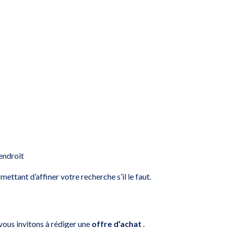
 endroit
ettant d’affiner votre recherche s’il le faut.
 vous invitons à rédiger une
offre d’achat
.