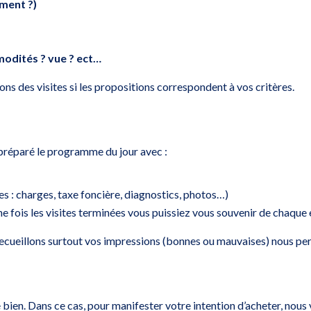
ement ?)
modités ? vue ? ect…
ns des visites si les propositions correspondent à vos critères.
préparé le programme du jour avec :
 : charges, taxe foncière, diagnostics, photos…)
ne fois les visites terminées vous puissiez vous souvenir de chaque
recueillons surtout vos impressions (bonnes ou mauvaises) nous perm
e bien. Dans ce cas, pour manifester votre intention d’acheter, nous