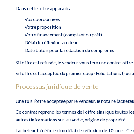
Dans cette offre apparaitra :
Vos coordonnées
Votre proposition
Votre financement (comptant ou prêt)
Délai de réflexion vendeur
Date butoir pour la rédaction du compromis
Si l’offre est refusée, le vendeur vous fera une contre-offre.
Si l’offre est acceptée du premier coup (Félicitations !) ou
Processus juridique de vente
Une fois l’offre acceptée par le vendeur, le notaire (ache
Ce contrat reprend les termes de l’offre ainsi que toutes l
autres) informations sur le syndic, origine de propriété…
L’acheteur bénéficie d’un délai de réflexion de 10 jours. Ce 