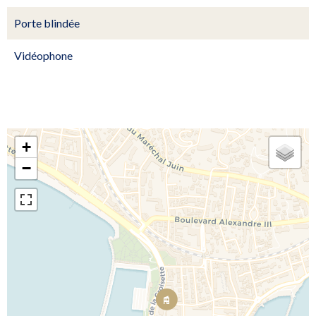
Porte blindée
Vidéophone
+
−