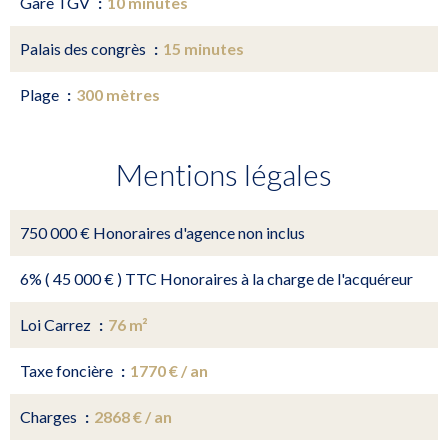
Gare TGV
10 minutes
Palais des congrès
15 minutes
Plage
300 mètres
Mentions légales
750 000 € Honoraires d'agence non inclus
6% ( 45 000 € ) TTC Honoraires à la charge de l'acquéreur
Loi Carrez
76 m²
Taxe foncière
1770 € / an
Charges
2868 € / an