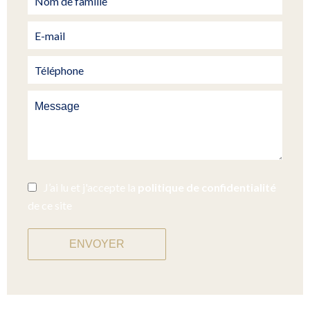
J’ai lu et j'accepte la
politique de confidentialité
de ce site
ENVOYER