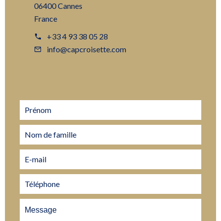
06400 Cannes
France
+33 4 93 38 05 28
info@capcroisette.com