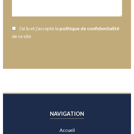
J’ai lu et j'accepte la
politique de confidentialité
de ce site
ENVOYER
NAVIGATION
Accueil