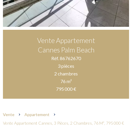
Vente Appartement
Cannes Palm Beach
Réf. 86762670
3 pièces
2 chambres
76 m²
795 000 €
Vente
Appartement
Vente Appartement Cannes, 3 Pièces, 2 Chambres, 76 M², 795 000 €