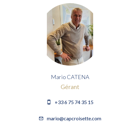
Mario CATENA
Gérant
+33 6 75 74 35 15
mario@capcroisette.com