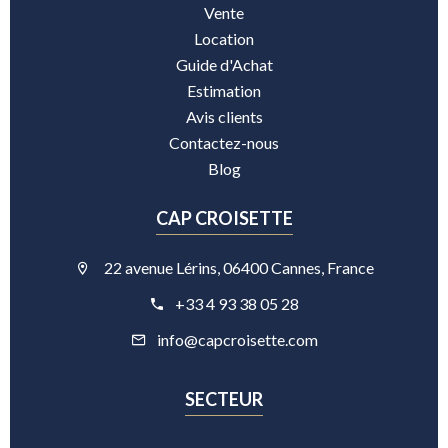
Vente
Location
Guide d'Achat
Estimation
Avis clients
Contactez-nous
Blog
CAP CROISETTE
22 avenue Lérins, 06400 Cannes, France
+33 4 93 38 05 28
info@capcroisette.com
SECTEUR