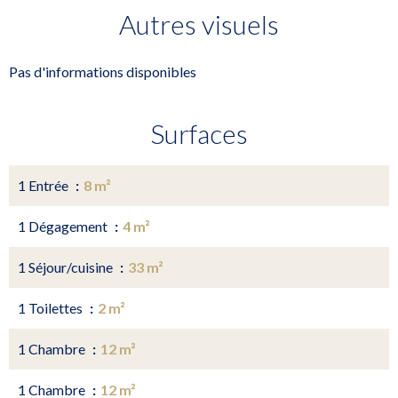
Autres visuels
Pas d'informations disponibles
Surfaces
1 Entrée
8 m²
1 Dégagement
4 m²
1 Séjour/cuisine
33 m²
1 Toilettes
2 m²
1 Chambre
12 m²
1 Chambre
12 m²