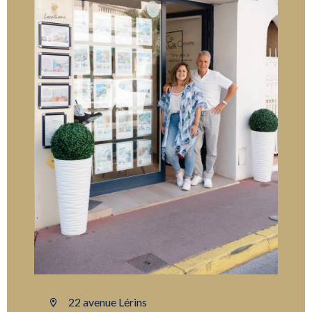
22 avenue Lérins