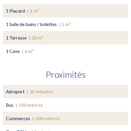
1 Placard
1 m²
1 Salle de bains / toilettes
5 m²
1 Terrasse
20 m²
1 Cave
6 m²
Proximités
Aéroport
35 minutes
Bus
100 mètres
Commerces
100 mètres