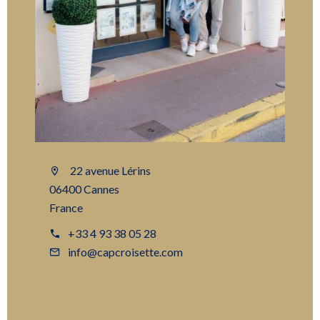
22 avenue Lérins
06400 Cannes
France
+33 4 93 38 05 28
info@capcroisette.com