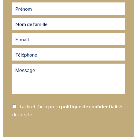
J’ai lu et j'accepte la
politique de confidentialité
de ce site
ENVOYER