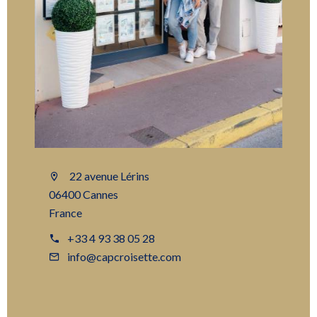
22 avenue Lérins
06400 Cannes
France
+33 4 93 38 05 28
info@capcroisette.com