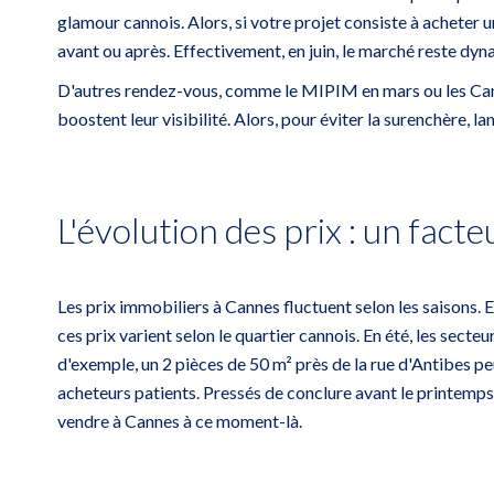
glamour cannois. Alors, si votre projet consiste à
acheter u
avant ou après. Effectivement, en juin, le marché reste dy
D'autres rendez-vous, comme le MIPIM en mars ou les Canne
boostent leur visibilité. Alors, pour éviter la surenchère, 
L'évolution des prix : un facte
Les prix immobiliers à Cannes fluctuent selon les saisons.
ces prix varient selon le quartier cannois. En été, les secte
d'exemple, un 2 pièces de 50 m² près de la rue d'Antibes pe
acheteurs patients. Pressés de conclure avant le printemps
vendre à Cannes à ce moment-là.