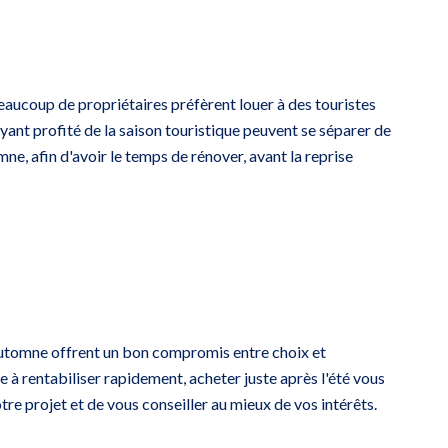
 beaucoup de propriétaires préfèrent louer à des touristes
ayant profité de la saison touristique peuvent se séparer de
mne, afin d'avoir le temps de rénover, avant la reprise
l'automne offrent un bon compromis entre choix et
re à rentabiliser rapidement, acheter juste après l'été vous
e projet et de vous conseiller au mieux de vos intérêts.