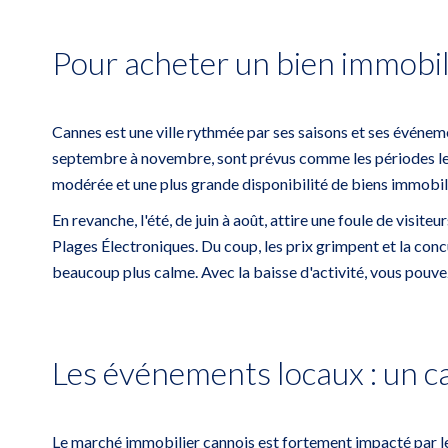
Pour acheter un bien immobili
Cannes
est une ville rythmée par ses saisons et ses événem
septembre à novembre, sont prévus comme les périodes les p
modérée et une plus grande disponibilité de biens immobilier
En revanche, l'été, de juin à août, attire une foule de vis
Plages Électroniques. Du coup, les prix grimpent et la concu
beaucoup plus calme. Avec la baisse d'activité, vous pouvez
Les événements locaux : un ca
Le marché immobilier cannois est fortement impacté par le