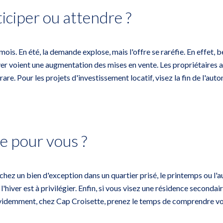
ticiper ou attendre ?
ois. En été, la demande explose, mais l'offre se raréfie. En effet,
hiver voient une augmentation des mises en vente. Les propriétaires 
are. Pour les projets d'investissement locatif, visez la fin de l'auto
de pour vous ?
rchez un bien d'exception dans un quartier prisé, le printemps ou 
l'hiver est à privilégier. Enfin, si vous visez une résidence secondai
videmment, chez Cap Croisette, prenez le temps de comprendre votr