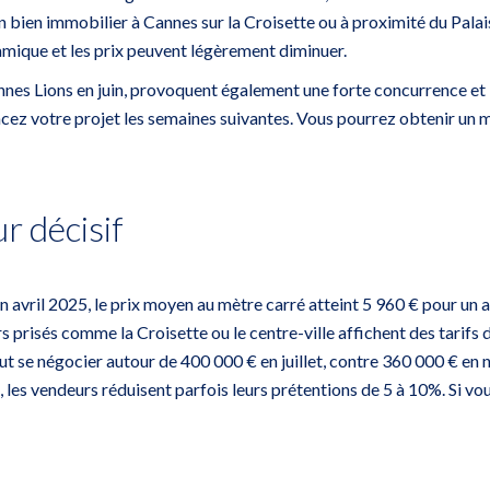
n bien immobilier à Cannes sur la Croisette
ou à proximité du Palais
namique et les prix peuvent légèrement diminuer.
s Lions en juin, provoquent également une forte concurrence et l
lancez votre projet les semaines suivantes. Vous pourrez obtenir un m
ur décisif
 En avril 2025, le prix moyen au mètre carré atteint 5 960 € pour 
urs prisés comme la Croisette ou le centre-ville affichent des tarifs
ut se négocier autour de 400 000 € en juillet, contre 360 ​​000 € en
, les vendeurs réduisent parfois leurs prétentions de 5 à 10%. Si v