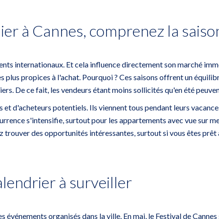
er à Cannes, comprenez la saisonn
ents internationaux. Et cela influence directement son marché immo
lus propices à l'achat. Pourquoi ? Ces saisons offrent un équilib
s. De ce fait, les vendeurs étant moins sollicités qu'en été peuven
iteurs et d'acheteurs potentiels. Ils viennent tous pendant leurs va
rrence s'intensifie, surtout pour les appartements avec vue sur mer. 
 trouver des opportunités intéressantes, surtout si vous êtes prêt 
lendrier à surveiller
s événements organisés dans la ville. En mai,
le Festival de Cannes