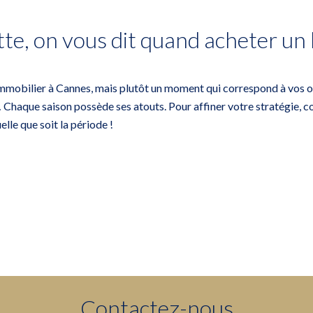
tte, on vous dit quand acheter un
immobilier à Cannes
, mais plutôt un moment qui correspond à vos ob
… Chaque saison possède ses atouts. Pour affiner votre stratégie,
c
lle que soit la période !
Contactez-nous