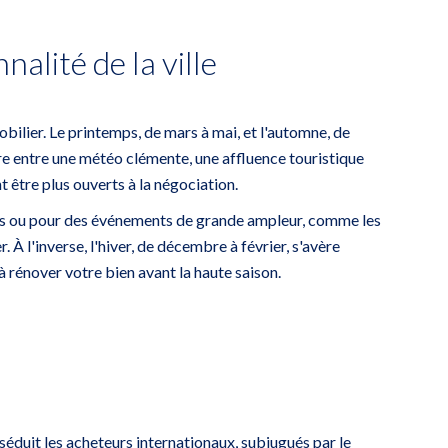
alité de la ville
bilier. Le printemps, de mars à mai, et l'automne, de
re entre une météo clémente, une affluence touristique
t être plus ouverts à la négociation.
cances ou pour des événements de grande ampleur, comme les
À l'inverse, l'hiver, de décembre à février, s'avère
à rénover votre bien avant la haute saison.
séduit les acheteurs internationaux, subjugués par le