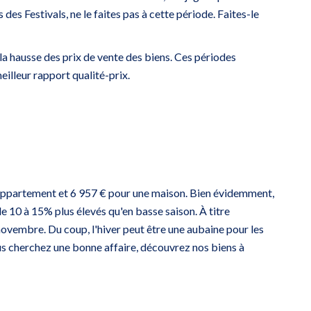
 des Festivals, ne le faites pas à cette période. Faites-le
a hausse des prix de vente des biens. Ces périodes
eilleur rapport qualité-prix.
un appartement et 6 957 € pour une maison. Bien évidemment,
 de 10 à 15% plus élevés qu'en basse saison. À titre
 novembre. Du coup, l'hiver peut être une aubaine pour les
ous cherchez une bonne affaire, découvrez nos biens à