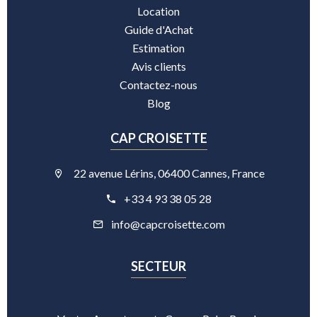
Location
Guide d'Achat
Estimation
Avis clients
Contactez-nous
Blog
CAP CROISETTE
22 avenue Lérins, 06400 Cannes, France
+33 4 93 38 05 28
info@capcroisette.com
SECTEUR