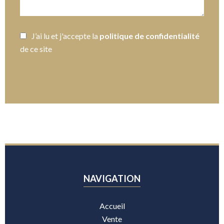
J’ai lu et j'accepte la
politique de confidentialité
de ce site
ENVOYER
NAVIGATION
Accueil
Vente