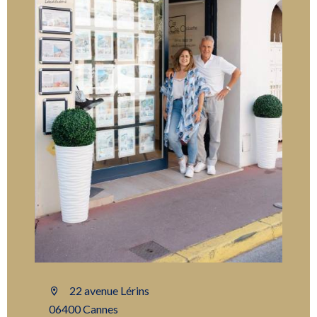
22 avenue Lérins
06400 Cannes