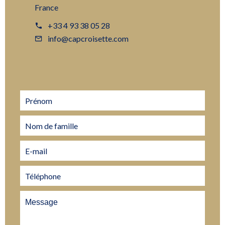
France
+33 4 93 38 05 28
info@capcroisette.com