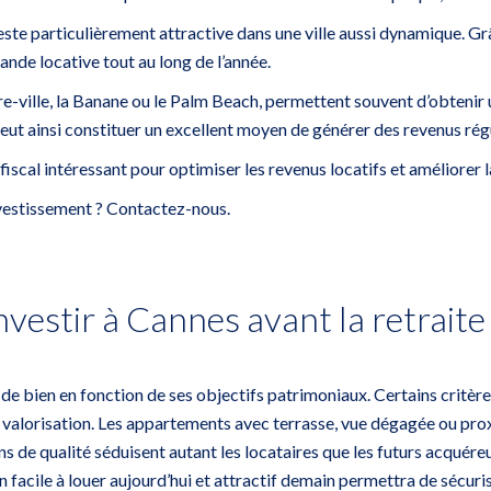
, reste particulièrement attractive dans une ville aussi dynamique.
nde locative tout au long de l’année.
re-ville, la Banane ou le Palm Beach, permettent souvent d’obtenir 
eut ainsi constituer un excellent moyen de générer des revenus régu
cal intéressant pour optimiser les revenus locatifs et améliorer la
investissement ? Contactez-nous
.
nvestir à Cannes avant la retraite
e de bien en fonction de ses objectifs patrimoniaux. Certains critè
 de valorisation. Les appartements avec terrasse, vue dégagée ou pr
s de qualité séduisent autant les locataires que les futurs acquéreu
acile à louer aujourd’hui et attractif demain permettra de sécurise