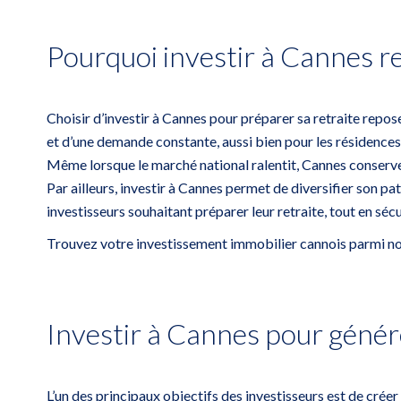
Pourquoi investir à Cannes re
Choisir d’investir à
Cannes
pour préparer sa retraite repose 
et d’une demande constante, aussi bien pour les résidences 
Même lorsque le marché national ralentit, Cannes conserve u
Par ailleurs, investir à Cannes permet de diversifier son p
investisseurs souhaitant préparer leur retraite, tout en sécu
Trouvez votre investissement immobilier cannois parmi no
Investir à Cannes pour génér
L’un des principaux objectifs des investisseurs est de crée