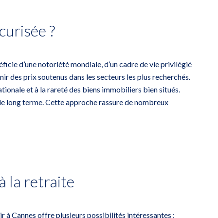
curisée ?
éficie d’une notoriété mondiale, d’un cadre de vie privilégié
ir des prix soutenus dans les secteurs les plus recherchés.
ionale et à la rareté des biens immobiliers bien situés.
ur le long terme. Cette approche rassure de nombreux
 la retraite
r à Cannes offre plusieurs possibilités intéressantes :