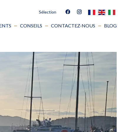
Sélection
IENTS
CONSEILS
CONTACTEZ-NOUS
BLOG