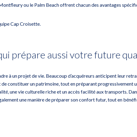
, Montfleury ou le Palm Beach offrent chacun des avantages spécifi
équipe Cap Croisette
.
qui prépare aussi votre future qual
ondre à un projet de vie. Beaucoup d’acquéreurs anticipent leur ret
 de constituer un patrimoine, tout en préparant progressivement u
ité, une vie culturelle riche et un accès facilité aux transports. Da
également une manière de préparer son confort futur, tout en bénéfi