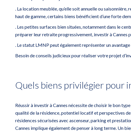
. La location meublée, qu’elle soit annuelle ou saisonnière
haut de gamme, certains biens bénéficient d’une forte dema
. Les petites surfaces bien situées, notamment dans le cent
préparer leur retraite progressivement, investir à Cannes p
. Le statut LMNP peut également représenter un avantage fis
Besoin de conseils judicieux pour réaliser votre projet d’
Quels biens privilégier pour i
Réussir à investir à Cannes nécessite de choisir le bon typ
qualité de la résidence, potentiel locatif et perspectives
résidences sécurisées avec ascenseur, parking et prestation
Cannes implique également de penser à long terme. Un bien f