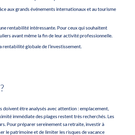
 Grâce aux grands événements internationaux et au tourisme
une rentabilité intéressante. Pour ceux qui souhaitent
liers avant même la fin de leur activité professionnelle.
 rentabilité globale de l’investissement.
 ?
res doivent être analysés avec attention : emplacement,
oximité immédiate des plages restent très recherchés. Les
rs. Pour préparer sereinement sa retraite, investir à
r le patrimoine et de limiter les risques de vacance