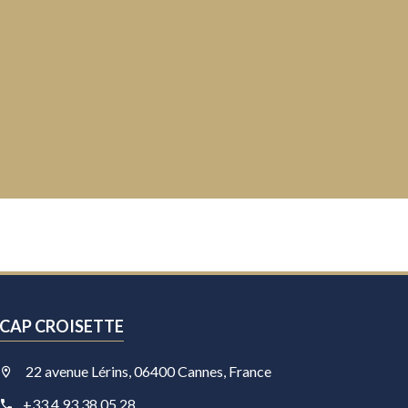
CAP CROISETTE
22 avenue Lérins, 06400 Cannes, France
+33 4 93 38 05 28