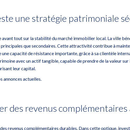
ste une stratégie patrimoniale sé
avant tout sur la stabilité du marché immobilier local. La ville bén
principales que secondaires. Cette attractivité contribue à mainten
ne capacité de résistance importante, grâce à sa clientèle internat
atrimoine avec un actif tangible, capable de prendre de la valeur s
risant leur capital.
s annonces actuelles
.
er des revenus complémentaires à
r des revenus complémentaires durables. Dans cette optique, investi