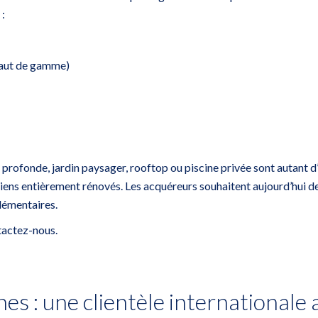
 :
 haut de gamme)
profonde, jardin paysager, rooftop ou piscine privée sont autant d
biens entièrement rénovés. Les acquéreurs souhaitent aujourd’hui de
lémentaires.
ntactez-nous
.
es : une clientèle internationale 