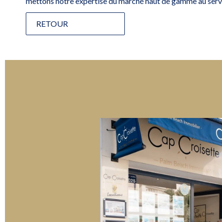
mettons notre expertise du marché haut de gamme au servic
RETOUR