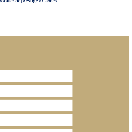
obilier de prestige à Cannes.