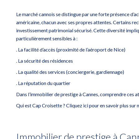
Le marché cannois se distingue par une forte présence d’ac
américaine, chacun avec ses propres attentes. Certains rech
investissement patrimonial sécurisé. Cette diversité impliq
particulièrement sensibles à :
. La facilité d’accès (proximité de l’aéroport de Nice)
. La sécurité des résidences
. La qualité des services (conciergerie, gardiennage)
. La réputation du quartier
Dans l’immobilier de prestige à Cannes, comprendre ces at
Qui est Cap Croisette ? Cliquez ici pour en savoir plus su
Immobilier de prestige à Cann