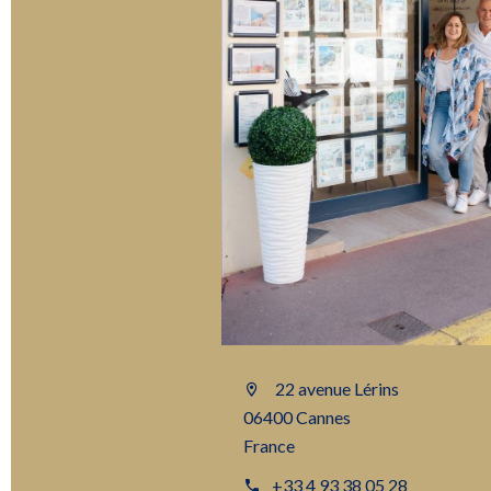
22 avenue Lérins
06400 Cannes
France
+33 4 93 38 05 28