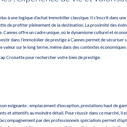
plus à une logique d’achat immobilier classique. Il s’inscrit dans u
rmette de profiter pleinement de la destination. La proximité des év
ce. Cannes offre un cadre unique, où le dynamisme culturel et écono
vestir dans l’immobilier de prestige à Cannes permet de sécuriser s
te valeur sur le long terme, même dans des contextes économiques p
ap Croisette pour rechercher votre bien de prestige
.
son exigeante : emplacement d’exception, prestations haut de gam
nts et attentifs au moindre détail. Pour réussir dans ce marché, il 
 l’accompagnement par des professionnels spécialisés permet d’op