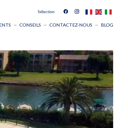
Sélection
IENTS
CONSEILS
CONTACTEZ-NOUS
BLOG