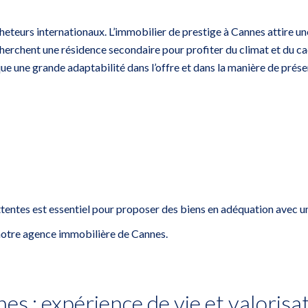
heteurs internationaux. L’immobilier de prestige à Cannes attire u
erchent une résidence secondaire pour profiter du climat et du cadr
ue une grande adaptabilité dans l’offre et dans la manière de prés
tentes est essentiel pour proposer des biens en adéquation avec un
r notre agence immobilière de Cannes
.
es : expérience de vie et valorisa