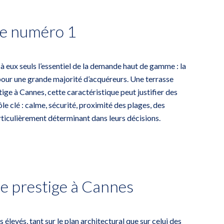
ère numéro 1
à eux seuls l’essentiel de la demande haut de gamme : la
e pour une grande majorité d’acquéreurs. Une terrasse
tige à Cannes, cette caractéristique peut justifier des
e clé : calme, sécurité, proximité des plages, des
rticulièrement déterminant dans leurs décisions.
 de prestige à Cannes
levés, tant sur le plan architectural que sur celui des