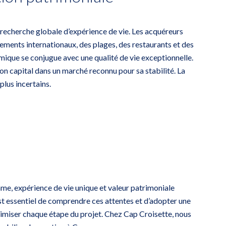
ne recherche globale d’expérience de vie. Les acquéreurs
énements internationaux, des plages, des restaurants et des
mique se conjugue avec une qualité de vie exceptionnelle.
on capital dans un marché reconnu pour sa stabilité. La
lus incertains.
me, expérience de vie unique et valeur patrimoniale
est essentiel de comprendre ces attentes et d’adopter une
timiser chaque étape du projet. Chez
Cap Croisette
, nous