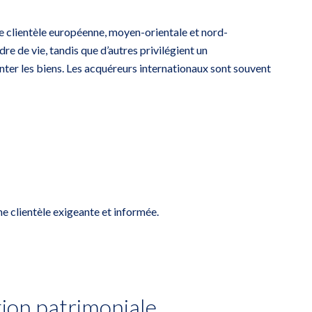
ne clientèle européenne, moyen-orientale et nord-
e de vie, tandis que d’autres privilégient un
enter les biens. Les acquéreurs internationaux sont souvent
e clientèle exigeante et informée.
tion patrimoniale