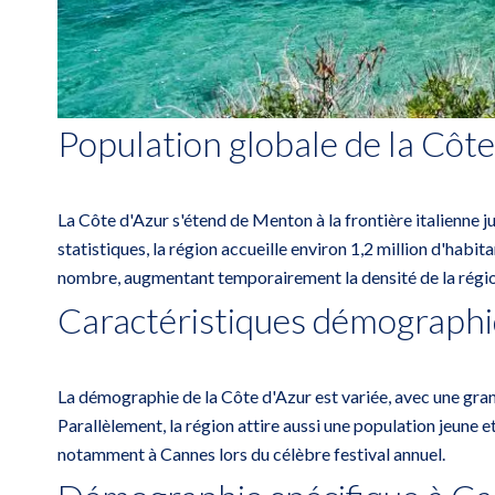
Population globale de la Côte
La Côte d'Azur s'étend de Menton à la frontière italienne
statistiques, la région accueille environ 1,2 million d'habi
nombre, augmentant temporairement la densité de la régio
Caractéristiques démograph
La démographie de la Côte d'Azur est variée, avec une grand
Parallèlement, la région attire aussi une population jeune e
notamment à Cannes lors du célèbre festival annuel.