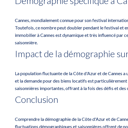
Démographie spécifique à C
Cannes, mondialement connue pour son festival international 
Toutefois, ce nombre peut doubler pendant le festival et en
immobilier à Cannes est dynamique et très influencé par ce
saisonnière.
Impact de la démographie sur
La population fluctuante de la Côte d'Azur et de Cannes a 
et la demande pour des biens locatifs est particulièrement 
saisonnières importantes, offrant à la fois des défis et des 
Conclusion
Comprendre la démographie de la Côte d'Azur et de Cannes e
fluctuations démographiques et saisonnières offrent de n