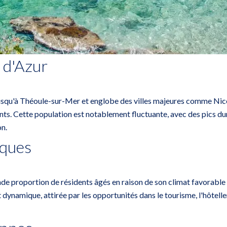
 d'Azur
 jusqu'à Théoule-sur-Mer et englobe des villes majeures comme Nice
tants. Cette population est notablement fluctuante, avec des pics du
n.
iques
e proportion de résidents âgés en raison de son climat favorable et
t dynamique, attirée par les opportunités dans le tourisme, l'hôtell