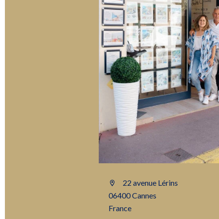
22 avenue Lérins
06400 Cannes
France