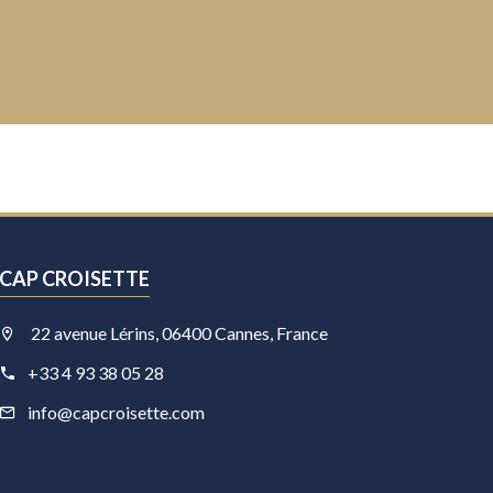
CAP CROISETTE
22 avenue Lérins, 06400 Cannes, France
+33 4 93 38 05 28
info@capcroisette.com