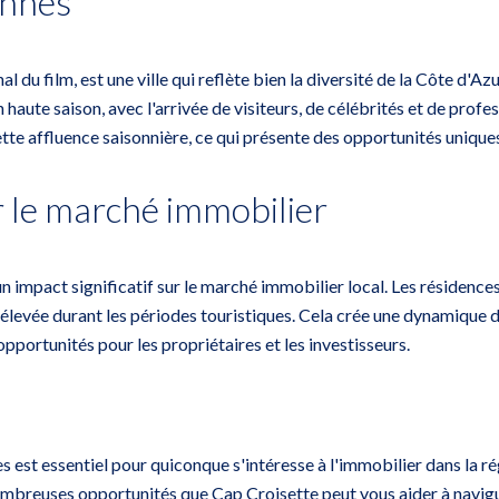
annes
du film, est une ville qui reflète bien la diversité de la Côte d'Azu
 haute saison, avec l'arrivée de visiteurs, de célébrités et de prof
tte affluence saisonnière, ce qui présente des opportunités uniques
 le marché immobilier
un impact significatif sur le marché immobilier local. Les résiden
élevée durant les périodes touristiques. Cela crée une dynamique de
opportunités pour les propriétaires et les investisseurs.
st essentiel pour quiconque s'intéresse à l'immobilier dans la régi
ombreuses opportunités que Cap Croisette peut vous aider à navigu