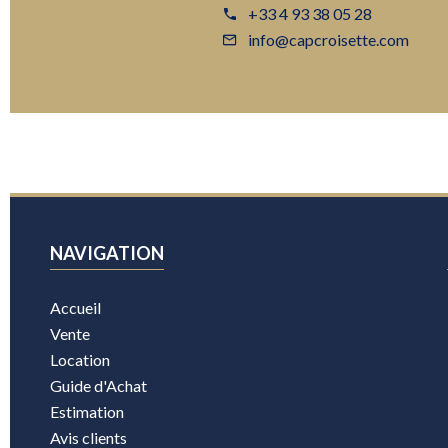
+33 4 93 38 05 28
info@capcroisette.com
NAVIGATION
Accueil
Vente
Location
Guide d'Achat
Estimation
Avis clients