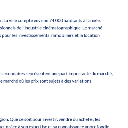
r. La ville compte environ 74 000 habitants à l'année.
essionnels de l'industrie cinématographique. Le marché
 pour les investissements immobiliers et la location
ces secondaires représentent une part importante du marché,
 marché où les prix sont sujets à des variations
on. Que ce soit pour investir, vendre ou acheter, les
er grâce à son expertise et sa connaissance approfondie