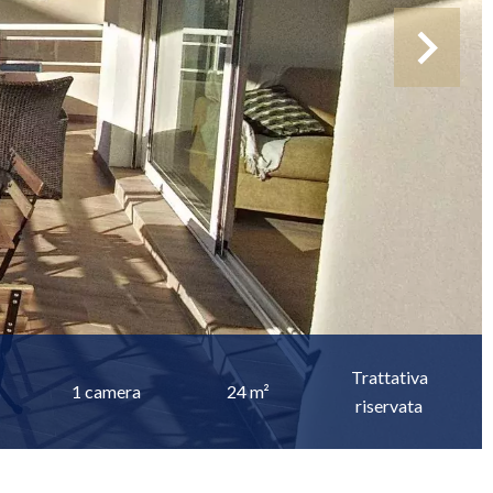
Trattativa
1 camera
24 m²
riservata