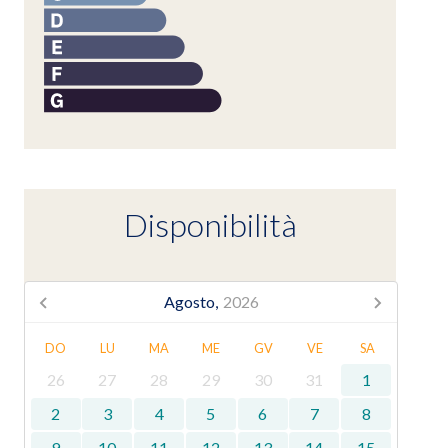
Disponibilità
Agosto,
2026
DO
LU
MA
ME
GV
VE
SA
26
27
28
29
30
31
1
2
3
4
5
6
7
8
9
10
11
12
13
14
15