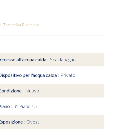
, Trattativa Riservata
Accesso all'acqua calda
Scaldabagno
Dispositivo per l'acqua calda
Privato
Condizione
Nuovo
Piano
3° Piano / 5
Esposizione
Ovest