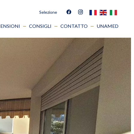
Selezione
ENSIONI
CONSIGLI
CONTATTO
UNAMED