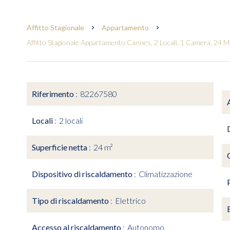
Affitto Stagionale
Appartamento
Affitto Stagionale Appartamento Cannes, 2 Locali, 1 Camera, 24 M²
Riferimento
82267580
Locali
2 locali
Superficie netta
24 m²
Dispositivo di riscaldamento
Climatizzazione
Tipo di riscaldamento
Elettrico
Accesso al riscaldamento
Autonomo