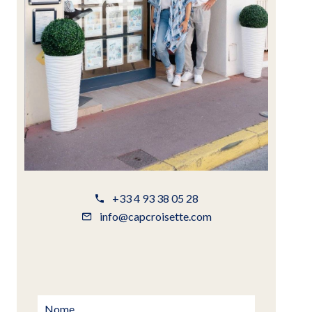
+33 4 93 38 05 28
info@capcroisette.com