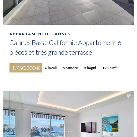
APPARTAMENTO, CANNES
Cannes Basse Californie Appartement 6
pièces et très grande terrasse
1.750.000 €
6 locali
5 camere
5 bagni
193.5 m²