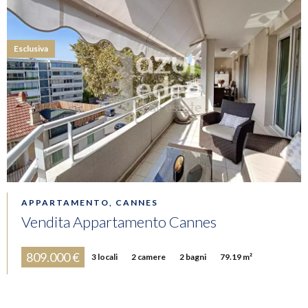
Esclusiva
APPARTAMENTO, CANNES
Vendita Appartamento Cannes
809.000 €
3 locali
2 camere
2 bagni
79.19 m²