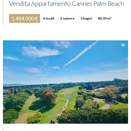
Vendita Appartamento Cannes Palm Beach
1.484.000 €
4 locali
3 camere
3 bagni
88.09 m²