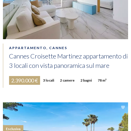
APPARTAMENTO, CANNES
Cannes Croisette Martinez appartamento di
3 locali con vista panoramica sul mare
2.390.000 €
3 locali
2 camere
2 bagni
78 m²
Esclusiva