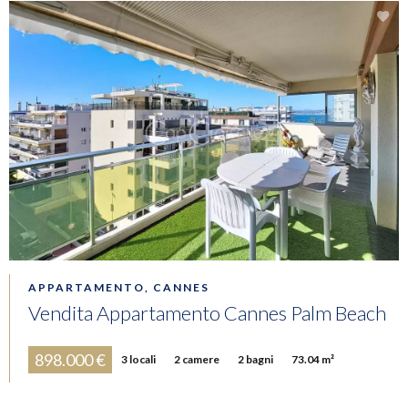
APPARTAMENTO, CANNES
Vendita Appartamento Cannes Palm Beach
898.000 €
3 locali
2 camere
2 bagni
73.04 m²