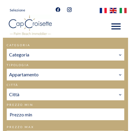
Selezione
CATEGORIA
Categoria
TIPOLOGIA
Appartamento
CITTÀ
Città
PREZZO MIN
PREZZO MAX