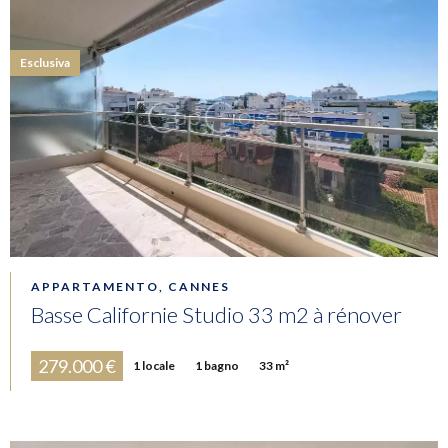
Esclusiva
APPARTAMENTO, CANNES
Basse Californie Studio 33 m2 à rénover
279.000 €
1 locale
1 bagno
33 m²