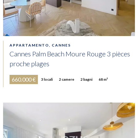
APPARTAMENTO, CANNES
Cannes Palm Beach Moure Rouge 3 pièces
proche plages
660.000 €
3 locali
2 camere
2 bagni
68 m²