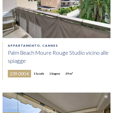
APPARTAMENTO, CANNES
Palm Beach Moure Rouge Studio vicino alle
spiagge
239.000 €
1 locale
1 bagno
29 m²