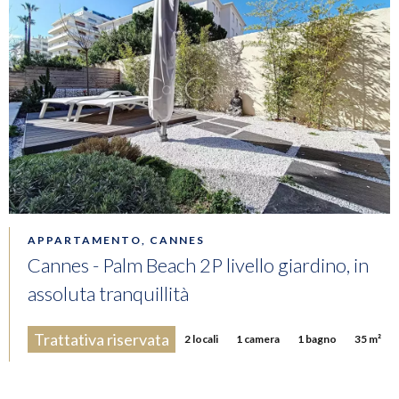
APPARTAMENTO, CANNES
Cannes - Palm Beach 2P livello giardino, in
assoluta tranquillità
Trattativa riservata
2 locali
1 camera
1 bagno
35 m²