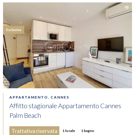
Esclusiva
APPARTAMENTO, CANNES
Affitto stagionale Appartamento Cannes
Palm Beach
Trattativa riservata
1 locale
1 bagno