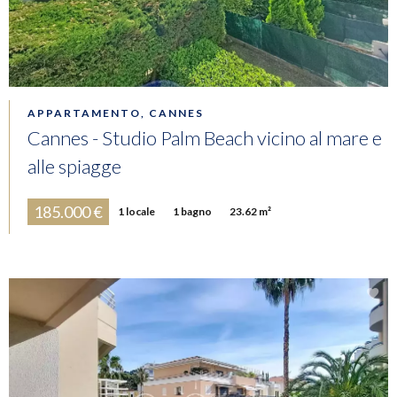
APPARTAMENTO, CANNES
Cannes - Studio Palm Beach vicino al mare e
alle spiagge
185.000 €
1 locale
1 bagno
23.62 m²