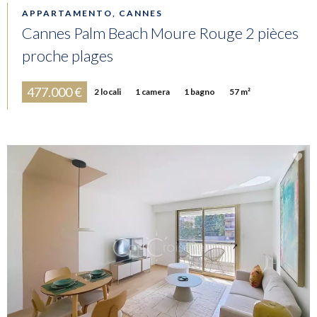
APPARTAMENTO, CANNES
Cannes Palm Beach Moure Rouge 2 pièces
proche plages
477.000 €
2 locali
1 camera
1 bagno
57 m²