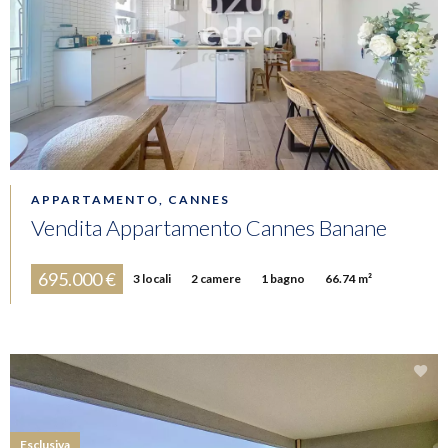
APPARTAMENTO, CANNES
Vendita Appartamento Cannes Banane
695.000 €
3 locali
2 camere
1 bagno
66.74 m²
Esclusiva