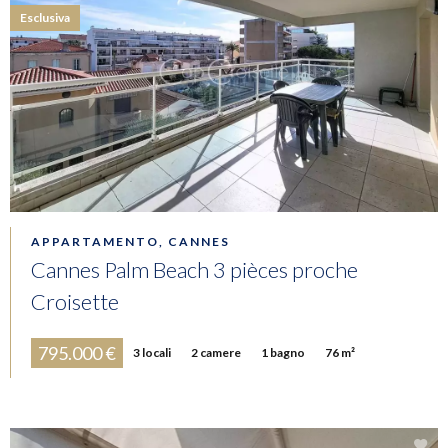
Esclusiva
APPARTAMENTO, CANNES
Cannes Palm Beach 3 pièces proche
Croisette
795.000 €
3 locali
2 camere
1 bagno
76 m²