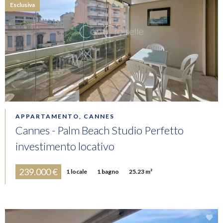
Esclusiva
APPARTAMENTO, CANNES
Cannes - Palm Beach Studio Perfetto
investimento locativo
239.000 €
1 locale
1 bagno
25.23 m²