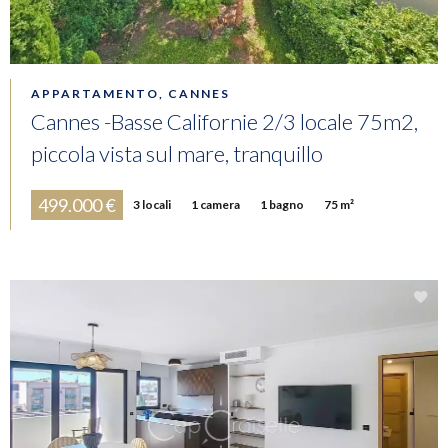
APPARTAMENTO, CANNES
Cannes -Basse Californie 2/3 locale 75m2,
piccola vista sul mare, tranquillo
499.000 €
3 locali
1 camera
1 bagno
75 m²