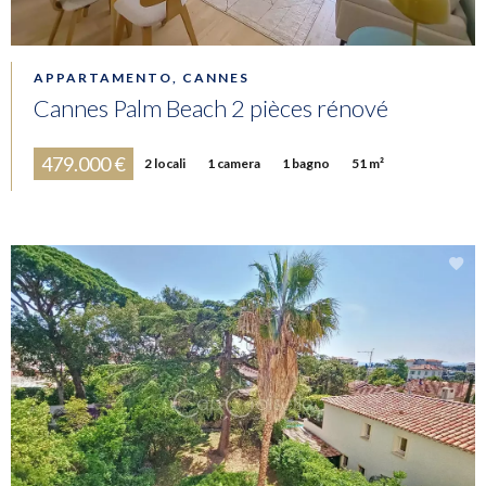
APPARTAMENTO, CANNES
Cannes Palm Beach 2 pièces rénové
479.000 €
2 locali
1 camera
1 bagno
51 m²