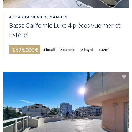
APPARTAMENTO, CANNES
Basse Californie Luxe 4 pièces vue mer et
Estérel
1.595.000 €
4 locali
3 camere
2 bagni
109 m²