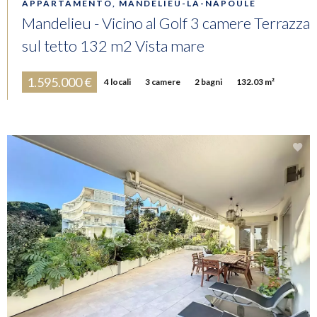
APPARTAMENTO, MANDELIEU-LA-NAPOULE
Mandelieu - Vicino al Golf 3 camere Terrazza
sul tetto 132 m2 Vista mare
1.595.000 €
4 locali
3 camere
2 bagni
132.03 m²