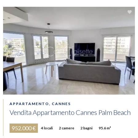
APPARTAMENTO, CANNES
Vendita Appartamento Cannes Palm Beach
952.000 €
4 locali
2 camere
2 bagni
95.6 m²