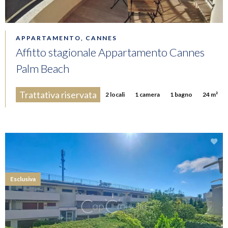
APPARTAMENTO, CANNES
Affitto stagionale Appartamento Cannes
Palm Beach
Trattativa riservata
2 locali
1 camera
1 bagno
24 m²
Esclusiva