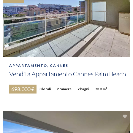
APPARTAMENTO, CANNES
Vendita Appartamento Cannes Palm Beach
698.000 €
3 locali
2 camere
2 bagni
73.3 m²