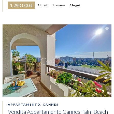
1.290.000 €
3 locali
1 camera
2 bagni
APPARTAMENTO, CANNES
Vendita Appartamento Cannes Palm Beach