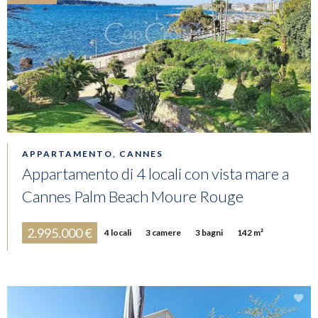
APPARTAMENTO, CANNES
Appartamento di 4 locali con vista mare a
Cannes Palm Beach Moure Rouge
2.995.000 €
4 locali
3 camere
3 bagni
142 m²