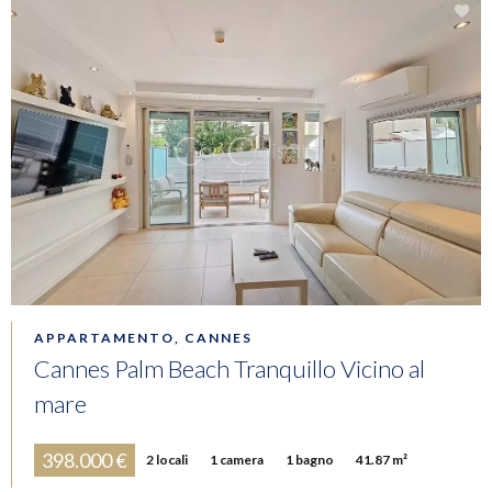
APPARTAMENTO, CANNES
Cannes Palm Beach Tranquillo Vicino al
mare
398.000 €
2 locali
1 camera
1 bagno
41.87 m²