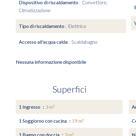
Dispositivo di riscaldamento
Convettore,
Climatizzazione
Tipo di riscaldamento
Elettrico
Accesso all'acqua calda
Scaldabagno
Nessuna informazione disponibile
Superfici
1 Ingresso
3 m²
A
1 Soggiorno con cucina
19 m²
Ce
1 Bagno con doccia
3 m²
N