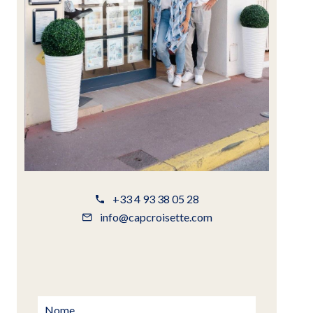
+33 4 93 38 05 28
info@capcroisette.com