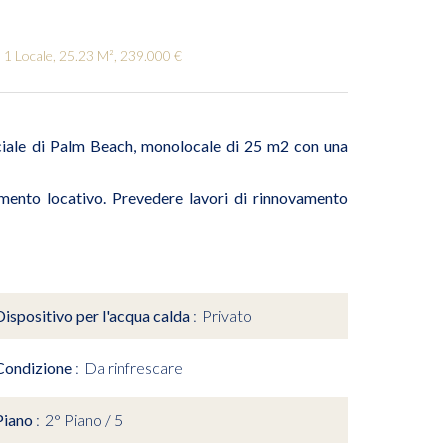
1 Locale, 25.23 M², 239.000 €
iale di Palm Beach, monolocale di 25 m2 con una
mento locativo. Prevedere lavori di rinnovamento
Dispositivo per l'acqua calda
Privato
Condizione
Da rinfrescare
Piano
2° Piano / 5