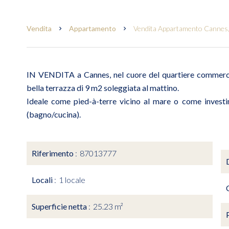
Vendita
Appartamento
Vendita Appartamento Cannes, 
IN VENDITA a Cannes, nel cuore del quartiere commerc
bella terrazza di 9 m2 soleggiata al mattino.
Ideale come pied-à-terre vicino al mare o come investi
(bagno/cucina).
Riferimento
87013777
Locali
1 locale
Superficie netta
25.23 m²