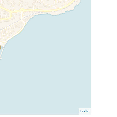
Leaflet