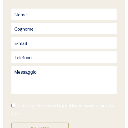
Ho letto ed accetto
la politica privacy
su questo
sito