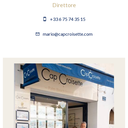
Direttore
+33 6 75 74 35 15
mario@capcroisette.com