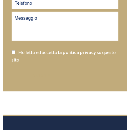
Ho letto ed accetto
la politica privacy
su questo
sito
INVIARE