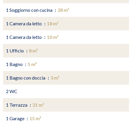
1 Soggiorno con cucina
28 m²
1 Camera da letto
18 m²
1 Camera da letto
10 m²
1 Ufficio
8 m²
1 Bagno
5 m²
1 Bagno con doccia
3 m²
2 WC
1 Terrazza
21 m²
1 Garage
15 m²