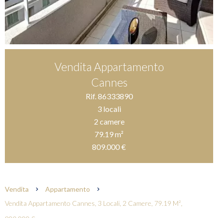
Vendita Appartamento
Cannes
Rif. 86333890
3 locali
2 camere
79.19 m²
809.000 €
Vendita
Appartamento
Vendita Appartamento Cannes, 3 Locali, 2 Camere, 79.19 M²,