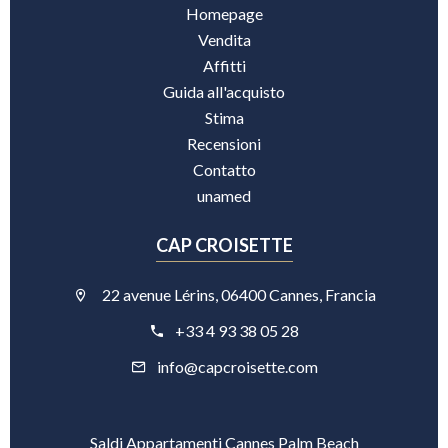
Homepage
Vendita
Affitti
Guida all'acquisto
Stima
Recensioni
Contatto
unamed
CAP CROISETTE
22 avenue Lérins, 06400 Cannes, Francia
+33 4 93 38 05 28
info@capcroisette.com
Saldi Appartamenti Cannes Palm Beach