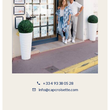
+33 4 93 38 05 28
info@capcroisette.com