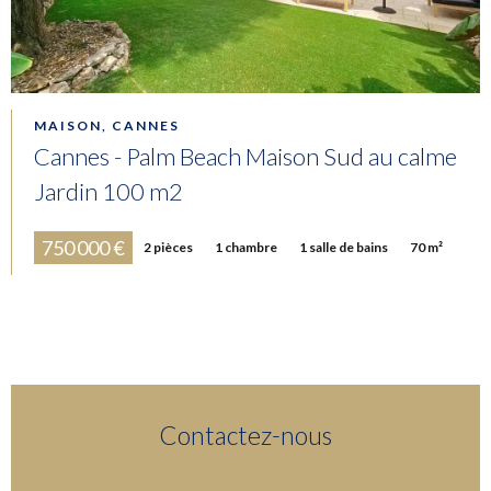
MAISON, CANNES
Cannes - Palm Beach Maison Sud au calme
Jardin 100 m2
750 000 €
2 pièces
1 chambre
1 salle de bains
70 m²
Contactez-nous