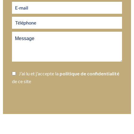
J’ai lu et j'accepte la
politique de confidentialité
de ce site
ENVOYER